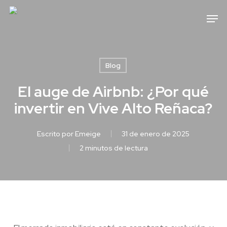
Skip
Men
to
main
content
Blog
El auge de Airbnb: ¿Por qué
invertir en Vive Alto Reñaca?
Escrito por
Emeige
31 de enero de 2025
2 minutos de lectura