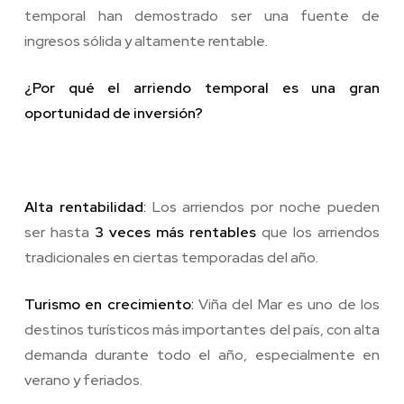
temporal han demostrado ser una fuente de
ingresos sólida y altamente rentable.
¿Por qué el arriendo temporal es una gran
oportunidad de inversión?
Alta rentabilidad
:
Los arriendos por noche pueden
ser hasta
3 veces más rentables
que los arriendos
tradicionales en ciertas temporadas del año.
Turismo en crecimiento
:
Viña del Mar es uno de los
destinos turísticos más importantes del país, con alta
demanda durante todo el año, especialmente en
verano y feriados.