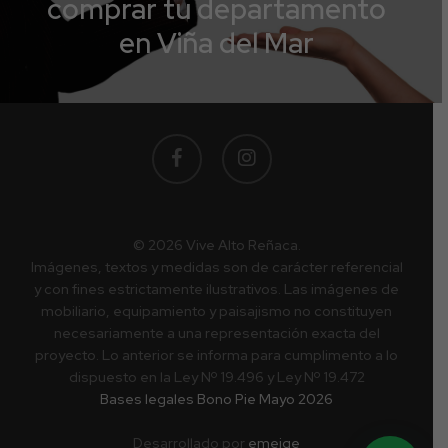
comprar tu departamento
en Viña del Mar
facebook
instagram
© 2026 Vive Alto Reñaca.
Imágenes, textos y medidas son de carácter referencial
y con fines estrictamente ilustrativos. Las imágenes de
mobiliario, equipamiento y paisajismo no constituyen
necesariamente a una representación exacta del
proyecto. Lo anterior se informa para cumplimento a lo
dispuesto en la Ley Nº 19.496 y Ley Nº 19.472
Bases legales Bono Pie Mayo 2026
Desarrollado por
emeige