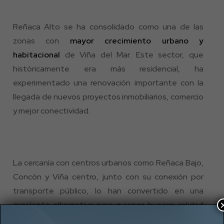
Reñaca Alto se ha consolidado como una de las
zonas con
mayor crecimiento urbano y
habitacional
de Viña del Mar. Este sector, que
históricamente era más residencial, ha
experimentado una renovación importante con la
llegada de nuevos proyectos inmobiliarios, comercio
y mejor conectividad.
La cercanía con centros urbanos como Reñaca Bajo,
Concón y Viña centro, junto con su conexión por
transporte público, lo han convertido en una
excelente alternativa para quienes buscan calidad
de vida, pero sin los altos precios del borde costero.