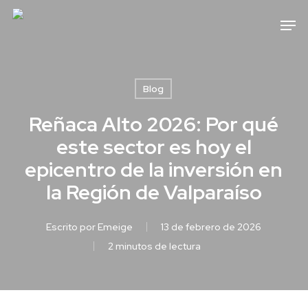
Skip
Men
to
main
content
Blog
Reñaca Alto 2026: Por qué
este sector es hoy el
epicentro de la inversión en
la Región de Valparaíso
Escrito por
Emeige
13 de febrero de 2026
2 minutos de lectura