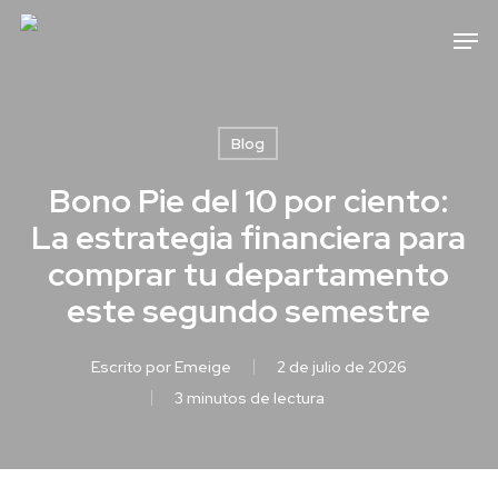
Skip
Men
to
main
content
Blog
Bono Pie del 10 por ciento:
La estrategia financiera para
comprar tu departamento
este segundo semestre
Escrito por
Emeige
2 de julio de 2026
3 minutos de lectura